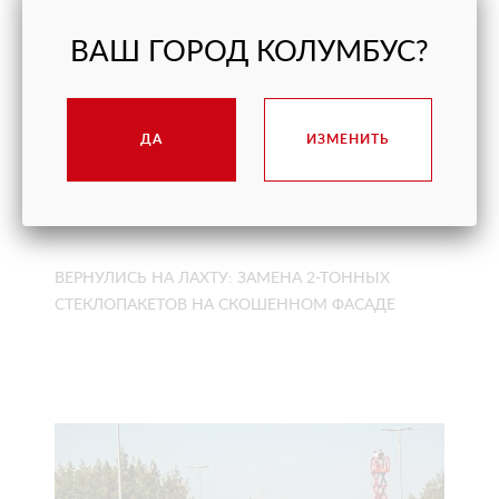
ВАШ ГОРОД КОЛУМБУС?
ДА
ИЗМЕНИТЬ
ВЕРНУЛИСЬ НА ЛАХТУ: ЗАМЕНА 2-ТОННЫХ
СТЕКЛОПАКЕТОВ НА СКОШЕННОМ ФАСАДЕ