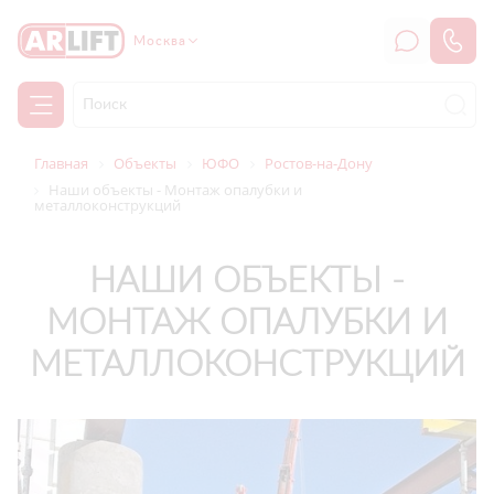
Москва
Главная
Объекты
ЮФО
Ростов-на-Дону
Наши объекты - Монтаж опалубки и
металлоконструкций
НАШИ ОБЪЕКТЫ -
МОНТАЖ ОПАЛУБКИ И
МЕТАЛЛОКОНСТРУКЦИЙ