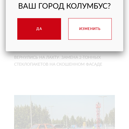
ВАШ ГОРОД КОЛУМБУС?
ДА
ИЗМЕНИТЬ
ВЕРНУЛИСЬ НА ЛАХТУ: ЗАМЕНА 2-ТОННЫХ
СТЕКЛОПАКЕТОВ НА СКОШЕННОМ ФАСАДЕ