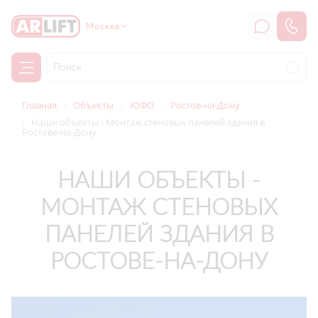
Москва
Главная
Объекты
ЮФО
Ростов-на-Дону
Наши объекты - Монтаж стеновых панелей здания в
Ростове-на-Дону
НАШИ ОБЪЕКТЫ -
МОНТАЖ СТЕНОВЫХ
ПАНЕЛЕЙ ЗДАНИЯ В
РОСТОВЕ-НА-ДОНУ