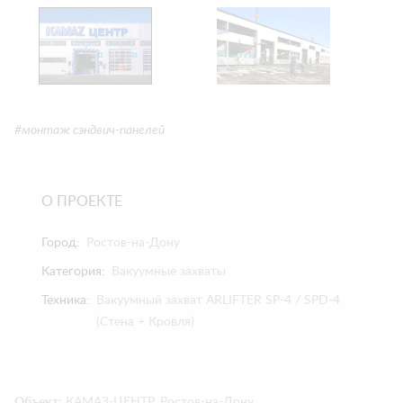
#монтаж сэндвич-панелей
О ПРОЕКТЕ
Город:
Ростов-на-Дону
Категория:
Вакуумные захваты
Техника:
Вакуумный захват ARLIFTER SP-4 / SPD-4
(Стена + Кровля)
Объект:
КАМАЗ-ЦЕНТР, Ростов-на-Дону