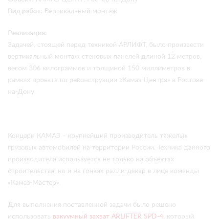
Вид работ:
Вертикальный монтаж
Реализация:
Задачей, стоящей перед техникой АРЛИФТ, было произвести
вертикальный монтаж стеновых панелей длиной 12 метров,
весом 306 килограммов и толщиной 150 миллиметров в
рамках проекта по реконструкции «Камаз-Центра» в Ростове-
на-Дону.
Концерн КАМАЗ – крупнейший производитель тяжелых
грузовых автомобилей на территории России. Техника данного
производителя используется не только на объектах
строительства, но и на гонках ралли-дакар в лице команды
«Камаз-Мастер».
Для выполнения поставленной задачи было решено
использовать
вакуумный захват ARLIFTER SPD-4,
который