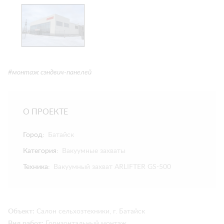
#монтаж сэндвич-панелей
О ПРОЕКТЕ
Город:
Батайск
Категория:
Вакуумные захваты
Техника:
Вакуумный захват ARLIFTER GS-500
Объект:
Салон сельхозтехники, г. Батайск
Вид работ:
Горизонтальный монтаж