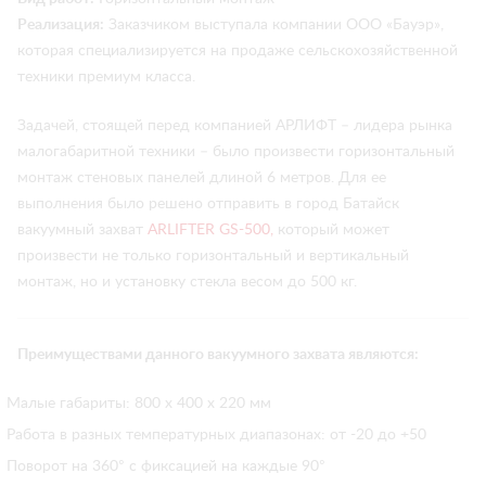
Реализация:
Заказчиком выступала компании ООО «Бауэр»,
которая специализируется на продаже сельскохозяйственной
техники премиум класса.
Задачей, стоящей перед компанией АРЛИФТ – лидера рынка
малогабаритной техники – было произвести горизонтальный
монтаж стеновых панелей длиной 6 метров. Для ее
выполнения было решено отправить в город Батайск
вакуумный захват
ARLIFTER GS-500,
который может
произвести не только горизонтальный и вертикальный
монтаж, но и установку стекла весом до 500 кг.
Преимуществами данного вакуумного захвата являются:
Малые габариты: 800 х 400 х 220 мм
Работа в разных температурных диапазонах: от -20 до +50
Поворот на 360° с фиксацией на каждые 90°