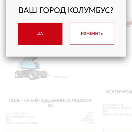
ВАШ ГОРОД КОЛУМБУС?
ДА
ИЗМЕНИТЬ
КОЛЕНЧАТЫ
КОЛЕНЧАТЫЙ ПОДЪЕМНИК SINOBOOM
Цена аренды
18J
Грузоподъемность
Вес
Цена аренды
9700
Макс. рабочая выс
Грузоподъемность
250 кг
Вес
10700 кг
Макс. рабочая высота
20.3 м