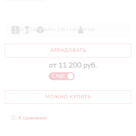
22
230
8,43 х 2,38 х 2,61
9 500
АРЕНДОВАТЬ
от
11 200
руб.
С НДС
МОЖНО КУПИТЬ
К сравнению