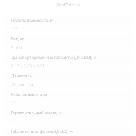
ДИАГРАММЫ
Грузоподъёмность, кг
230
Вес, кг
9 500
Транспортировочные габариты (ДхШхВ), м
8,43 х 2,38 х 2,61
Двигатель
Дизельный
Рабочая высота, м
22
Горизонтальный вылет, м
12
Габариты платформы (ДхШ), м