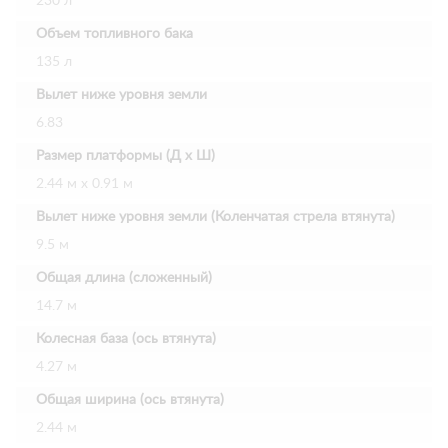
230 л
Объем топливного бака
135 л
Вылет ниже уровня земли
6.83
Размер платформы (Д х Ш)
2.44 м х 0.91 м
Вылет ниже уровня земли (Коленчатая стрела втянута)
9.5 м
Общая длина (сложенный)
14.7 м
Колесная база (ось втянута)
4.27 м
Общая ширина (ось втянута)
2.44 м