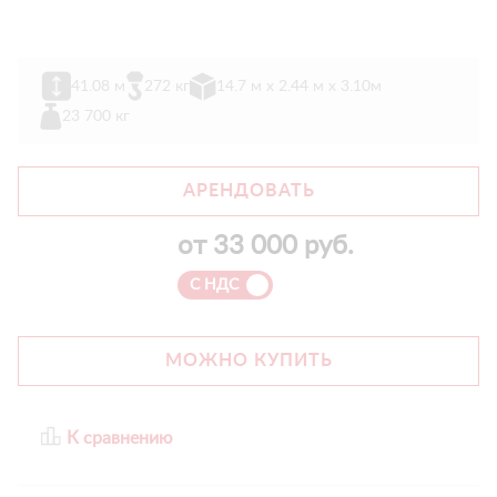
41.08 м
272 кг
14.7 м х 2.44 м x 3.10м
23 700 кг
АРЕНДОВАТЬ
от
33 000
руб.
С НДС
МОЖНО КУПИТЬ
К сравнению