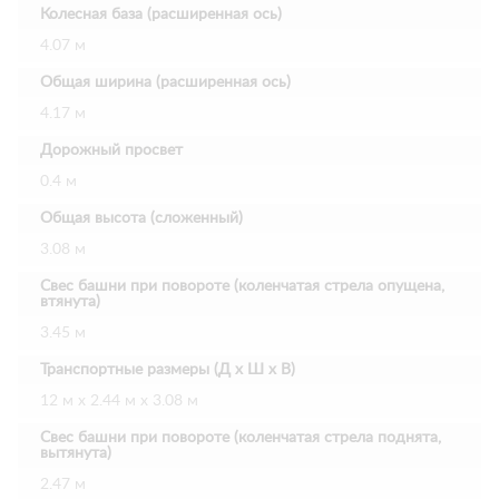
Колесная база (расширенная ось)
4.07 м
Общая ширина (расширенная ось)
4.17 м
Дорожный просвет
0.4 м
Общая высота (сложенный)
3.08 м
Свес башни при повороте (коленчатая стрела опущена,
втянута)
3.45 м
Транспортные размеры (Д х Ш х В)
12 м х 2.44 м x 3.08 м
Свес башни при повороте (коленчатая стрела поднята,
вытянута)
2.47 м