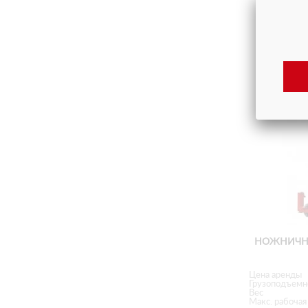
НОЖНИЧН
Цена аренды
Грузоподъемн
Вес
Макс. рабочая