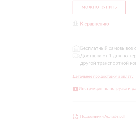
МОЖНО КУПИТЬ
К сравнению
Бесплатный самовывоз с
Доставка от 1 дня по те
другой транспортной ко
Детальнее про доставку и оплату
Инструкция по погрузке и р
Подъемники Арлифт.pdf