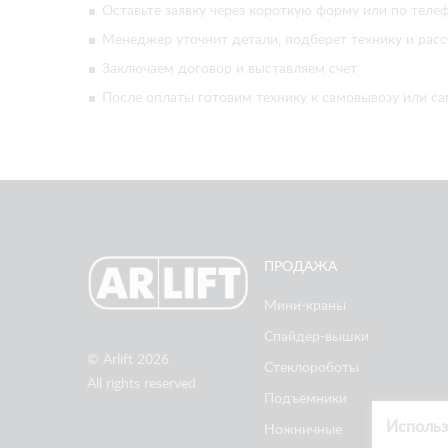
Оставьте заявку через короткую форму или по телеф
Менеджер уточнит детали, подберет технику и расс
Заключаем договор и выставляем счет
После оплаты готовим технику к самовывозу или са
ПРОДАЖА
Мини-краны
Спайдер-вышки
© Arlift 2026
Стеклороботы
All rights reserved
Подъемники
Использ
Ножничные