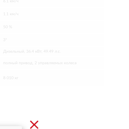
6.1 км/ч
1.1 км/ч
50 %
3°
Дизельный, 36.4 кВт, 49.49 л.с.
полный привод, 2 управляемых колеса
8 010 кг