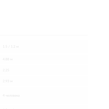
1.5 / 1.2 м
4.88 м
2.25
2.93 м
4 человека