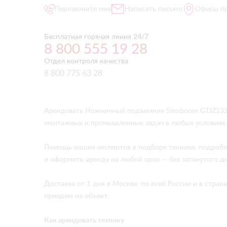
Перезвоните мне
Написать письмо
Офисы п
Бесплатная горячая линия 24/7
8 800 555 19 28
Отдел контроля качества
8 800 775 63 28
Арендовать Ножничный подъемник Sinoboom GTJZ1323
монтажных и промышленных задач в любых условиях.
Помощь наших экспертов в подборе техники, подробн
и оформить аренду на любой срок — без затянутого д
Доставка от 1 дня в Москве, по всей России и в стр
приедем на объект.
Как арендовать технику