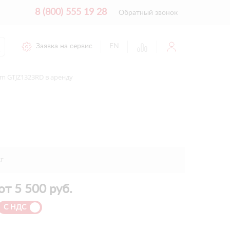
8 (800) 555 19 28
Обратный звонок
Заявка на сервис
EN
 GTJZ1323RD в аренду
г
от
5 500
руб.
С НДС