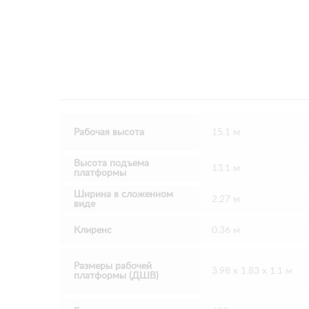
Рабочая высота
15.1 м
Высота подъема
13.1 м
платформы
Ширина в сложенном
2.27 м
виде
Клиренс
0.36 м
Размеры рабочей
3.98 х 1.83 х 1.1 м
платформы (ДШВ)