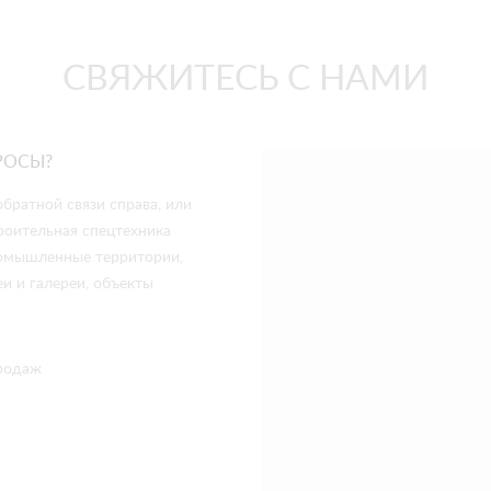
СВЯЖИТЕСЬ С НАМИ
РОСЫ?
братной связи справа, или
роительная спецтехника
промышленные территории,
и и галереи, объекты
родаж