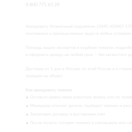
8 800 775 63 28
Арендовать Ножничный подъёмник LGMG AS0607 1750 
монтажных и промышленных задач в любых условиях.
Помощь наших экспертов в подборе техники, подробн
и оформить аренду на любой срок — без затянутого д
Доставка от 1 дня в Москве, по всей России и в стр
приедем на объект.
Как арендовать технику
Оставьте заявку через короткую форму или по телеф
Менеджер уточнит детали, подберет технику и расс
Заключаем договор и выставляем счет
После оплаты готовим технику к самовывозу или са