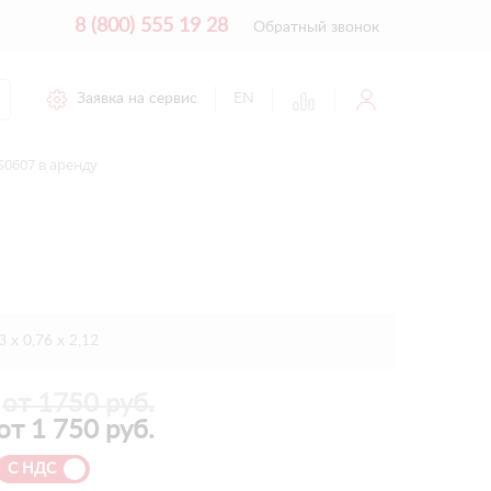
8 (800) 555 19 28
Обратный звонок
Заявка на сервис
EN
0607 в аренду
3 х 0,76 х 2,12
от 1750 руб.
от
1 750
руб.
С НДС