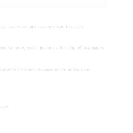
для эффективного решения строительных,
помогут вам сделать правильный выбор оборудования
танционно в момент обращения или оперативно
возом