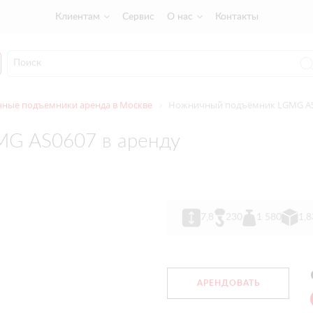
Клиентам
Сервис
О нас
Контакты
ные подъемники аренда в Москве
Ножничный подъёмник LGMG AS
G AS0607 в аренду
7,8
230
1 580
1,8
АРЕНДОВАТЬ