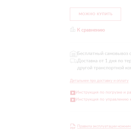
МОЖНО КУПИТЬ
К сравнению
Бесплатный самовывоз с
Доставка от 1 дня по те
другой транспортной ко
Детальнее про доставку и оплату
Инструкция по погрузке и р
Инструкция по управлению
Правила эксплуатации ножнич