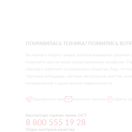
ПОНРАВИЛАСЬ ТЕХНИКА? ПОЯВИЛИСЬ ВОП
Вы можете подать заявку, воспользовавшись формой о
позвонить нам на ниже представленные телефоны. Ст
«Арлифт» работает на различных объектах, будь то 
торговые площадки, частные загородные участки, музе
коммерческой и даже жилой недвижимости.
Перезвоните мне
Написать письмо
Офисы п
Бесплатная горячая линия 24/7
8 800 555 19 28
Отдел контроля качества