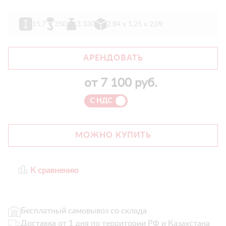
15,7
350
3 330
2,84 х 1,25 х 2,09
АРЕНДОВАТЬ
от
7 100
руб.
С НДС
МОЖНО КУПИТЬ
К сравнению
Бесплатный самовывоз со склада
Доставка от 1 дня по территории РФ и Казахстана