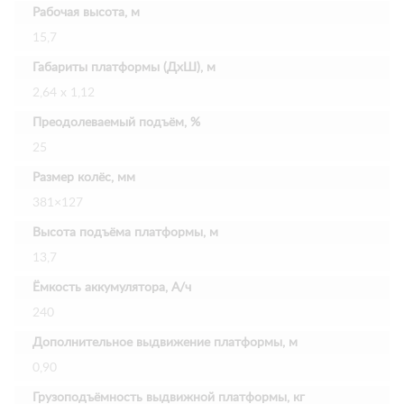
Рабочая высота, м
15,7
Габариты платформы (ДхШ), м
2,64 х 1,12
Преодолеваемый подъём, %
25
Размер колёс, мм
381×127
Высота подъёма платформы, м
13,7
Ёмкость аккумулятора, А/ч
240
Дополнительное выдвижение платформы, м
0,90
Грузоподъёмность выдвижной платформы, кг