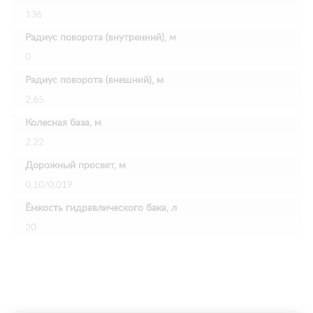
136
Радиус поворота (внутренний), м
0
Радиус поворота (внешний), м
2,65
Колесная база, м
2,22
Дорожный просвет, м
0,10/0,019
Ёмкость гидравлического бака, л
20