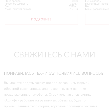
Цена аренды
3900
Цена аренды
Грузоподъемность
320 кг
Грузоподъемность
Вес
3570 кг
Вес
Макс. рабочая высота
15.8 м
Макс. рабочая выс
ПОДРОБНЕЕ
СВЯЖИТЕСЬ С НАМИ
ПОНРАВИЛАСЬ ТЕХНИКА? ПОЯВИЛИСЬ ВОПРОСЫ?
Вы можете подать заявку, воспользовавшись формой
обратной связи справа, или позвонить нам на ниже
представленные телефоны. Строительная спецтехника
«Арлифт» работает на различных объектах, будь то
промышленные территории, торговые площадки, частные