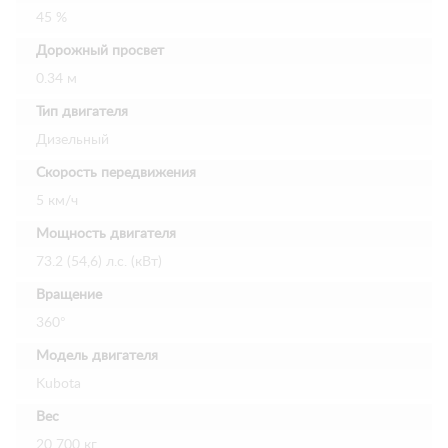
45 %
Дорожный просвет
0.34 м
Тип двигателя
Дизельный
Скорость передвижения
5 км/ч
Мощность двигателя
73.2 (54,6) л.с. (кВт)
Вращение
360°
Модель двигателя
Kubota
Вес
20 700 кг