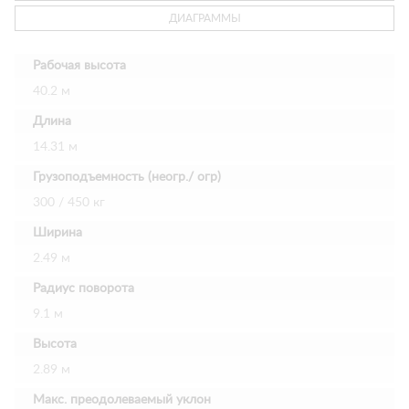
ДИАГРАММЫ
Рабочая высота
40.2 м
Длина
14.31 м
Грузоподъемность (неогр./ огр)
300 / 450 кг
Ширина
2.49 м
Радиус поворота
9.1 м
Высота
2.89 м
Макс. преодолеваемый уклон