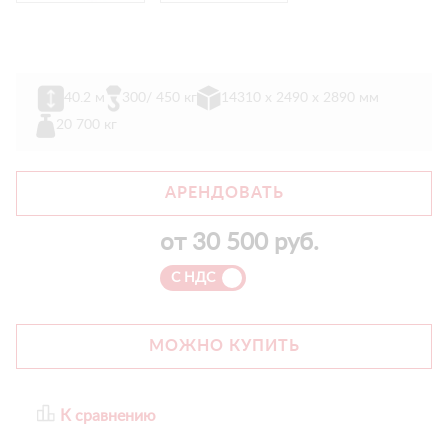
40.2 м
300/ 450 кг
14310 х 2490 х 2890 мм
20 700 кг
АРЕНДОВАТЬ
от
30 500
руб.
С НДС
МОЖНО КУПИТЬ
К сравнению