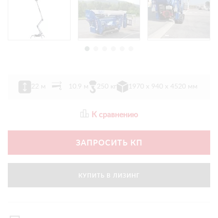
22 м
10.9 м
250 кг
1970 х 940 х 4520 мм
К сравнению
ЗАПРОСИТЬ КП
КУПИТЬ В ЛИЗИНГ