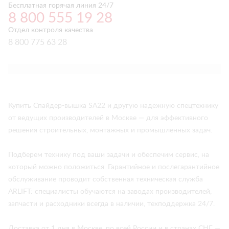
Бесплатная горячая линия 24/7
8 800 555 19 28
Отдел контроля качества
8 800 775 63 28
Купить Спайдер-вышка SA22 и другую надежную спецтехнику
от ведущих производителей в Москве — для эффективного
решения строительных, монтажных и промышленных задач.
Подберем технику под ваши задачи и обеспечим сервис, на
который можно положиться. Гарантийное и послегарантийное
обслуживание проводит собственная техническая служба
ARLIFT: специалисты обучаются на заводах производителей,
запчасти и расходники всегда в наличии, техподдержка 24/7.
Доставка от 1 дня в Москве, по всей России и в странах СНГ —