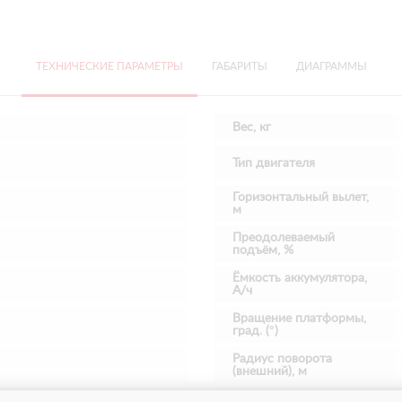
ТЕХНИЧЕСКИЕ ПАРАМЕТРЫ
ГАБАРИТЫ
ДИАГРАММЫ
Вес, кг
Тип двигателя
Горизонтальный вылет,
м
Преодолеваемый
подъём, %
Ёмкость аккумулятора,
А/ч
Вращение платформы,
град. (°)
Радиус поворота
(внешний), м
Дорожный просвет, м