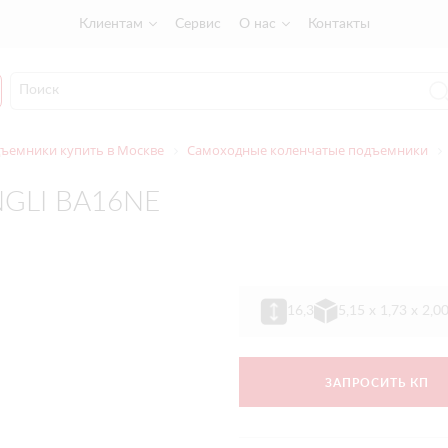
Клиентам
Сервис
О нас
Контакты
ъемники купить в Москве
Самоходные коленчатые подъемники
NGLI BA16NE
16,3
5,15 х 1,73 х 2,0
ЗАПРОСИТЬ КП