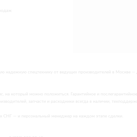
родаж
ую надежную спецтехнику от ведущих производителей в Москве —
ис, на который можно положиться. Гарантийное и послегарантийно
изводителей, запчасти и расходники всегда в наличии, техподдержк
нах СНГ — и персональный менеджер на каждом этапе сделки.