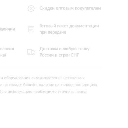
Скидки оптовым покупателям
Готовый пакет документации
 наличии
при передаче
словия
Доставка в любую точку
ка)
России и стран СНГ
ки оборудования складывается из нескольких
ие на складе Арлифт, наличие на складе поставщика,
 Всю информацию необходимо уточнять перед