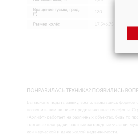
Вращение гуська, град.
130
(°)
Размер колёс
17.5×6.75
ПОНРАВИЛАСЬ ТЕХНИКА? ПОЯВИЛИСЬ ВОП
Вы можете подать заявку, воспользовавшись формой о
позвонить нам на ниже представленные телефоны. Ст
«Арлифт» работает на различных объектах, будь то 
торговые площадки, частные загородные участки, музе
коммерческой и даже жилой недвижимости.