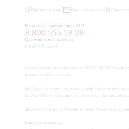
Перезвоните мне
Написать письмо
Офисы п
Бесплатная горячая линия 24/7
8 800 555 19 28
Отдел контроля качества
8 800 775 63 28
Купить Коленчатый подъёмник DINGLI BA16NE и друг
и промышленных задач.
Подберем технику под ваши задачи и обеспечим серв
служба ARLIFT: специалисты обучаются на заводах про
Доставка от 1 дня в Москве, по всей России и в стра
Как купить технику