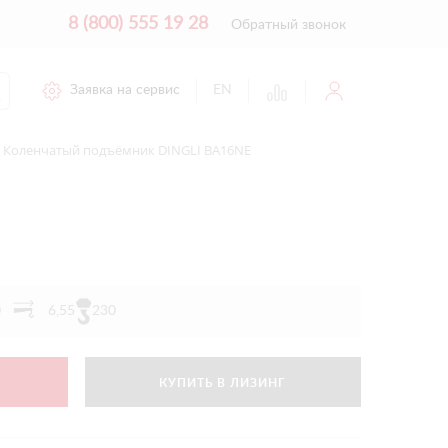
8 (800) 555 19 28
Обратный звонок
Заявка на сервис
EN
Коленчатый подъёмник DINGLI BA16NE
0
6,55
230
КУПИТЬ В ЛИЗИНГ