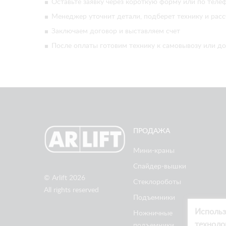
Оставьте заявку через короткую форму или по телеф
Менеджер уточнит детали, подберет технику и расс
Заключаем договор и выставляем счет
После оплаты готовим технику к самовывозу или до
ПРОДАЖА
Мини-краны
Спайдер-вышки
© Arlift 2026
Стеклороботы
All rights reserved
Подъемники
Использ
Ножничные
техноло
подъемники