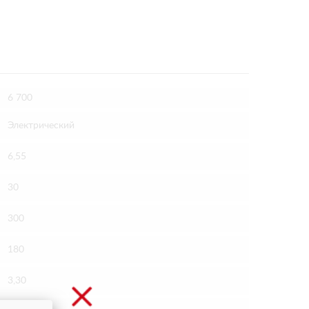
6 700
Электрический
6,55
30
300
180
3,30
0,20