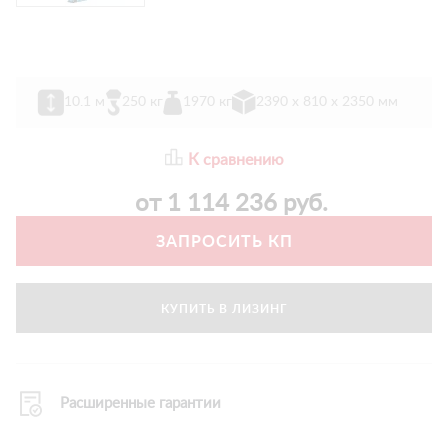
10.1 м
250 кг
1970 кг
2390 х 810 х 2350 мм
К сравнению
от
1 114 236
руб.
ЗАПРОСИТЬ КП
КУПИТЬ В ЛИЗИНГ
Расширенные гарантии