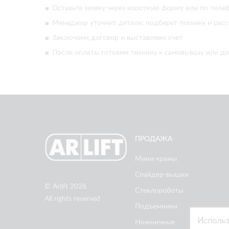
Оставьте заявку через короткую форму или по телеф
Менеджер уточнит детали, подберет технику и расс
Заключаем договор и выставляем счет
После оплаты готовим технику к самовывозу или до
ПРОДАЖА
Мини-краны
Спайдер-вышки
© Arlift 2026
Стеклороботы
All rights reserved
Подъемники
Использ
Ножничные