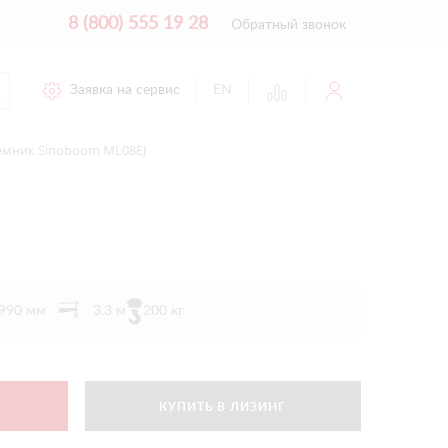
8 (800) 555 19 28
Обратный звонок
Заявка на сервис
EN
мник Sinoboom ML08EJ
1990 мм
3.3 м
200 кг
КУПИТЬ В ЛИЗИНГ