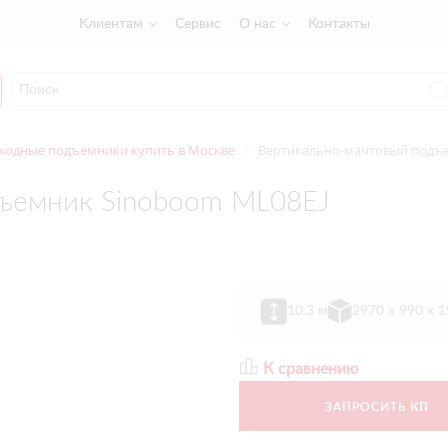
Клиентам
Сервис
О нас
Контакты
ходные подъемники купить в Москве
Вертикально-мачтовый подъе
ъемник Sinoboom ML08EJ
10.3 м
2970 х 990 х 
К сравнению
ЗАПРОСИТЬ КП