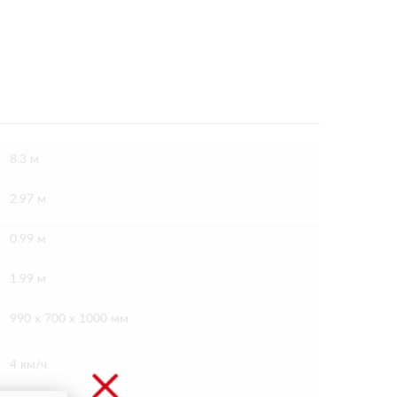
8.3 м
2.97 м
0.99 м
1.99 м
990 х 700 х 1000 мм
4 км/ч