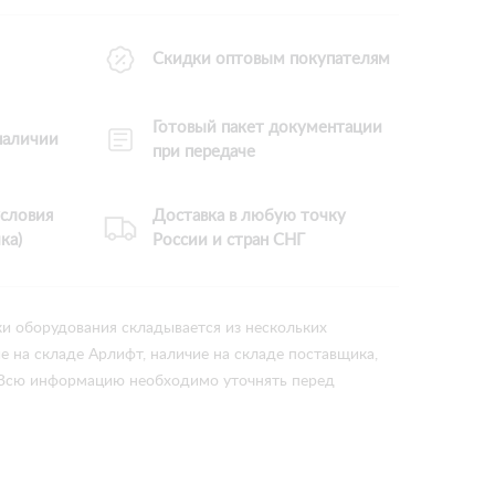
Скидки оптовым покупателям
Готовый пакет документации
 наличии
при передаче
словия
Доставка в любую точку
ка)
России и стран СНГ
ки оборудования складывается из нескольких
ие на складе Арлифт, наличие на складе поставщика,
 Всю информацию необходимо уточнять перед