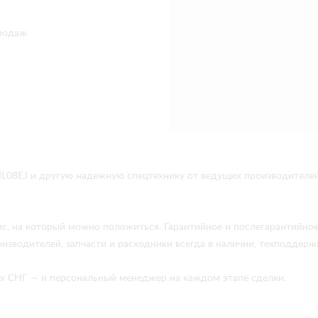
родаж
L08EJ и другую надежную спецтехнику от ведущих производителе
ис, на который можно положиться. Гарантийное и послегарантийно
изводителей, запчасти и расходники всегда в наличии, техподдержк
нах СНГ — и персональный менеджер на каждом этапе сделки.