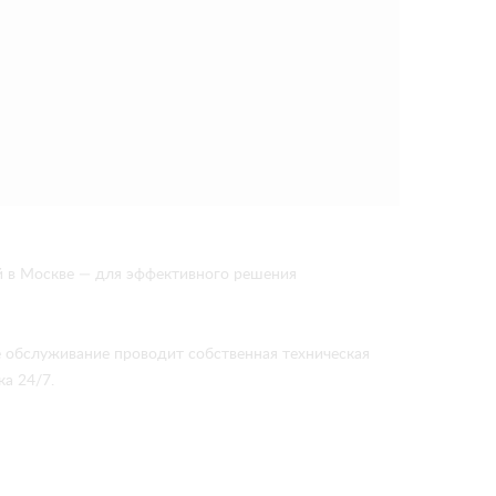
й в Москве — для эффективного решения
е обслуживание проводит собственная техническая
а 24/7.