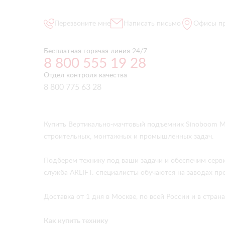
Перезвоните мне
Написать письмо
Офисы п
Бесплатная горячая линия 24/7
8 800 555 19 28
Отдел контроля качества
8 800 775 63 28
Купить Вертикально-мачтовый подъемник Sinoboom M
строительных, монтажных и промышленных задач.
Подберем технику под ваши задачи и обеспечим серв
служба ARLIFT: специалисты обучаются на заводах про
Доставка от 1 дня в Москве, по всей России и в стра
Как купить технику