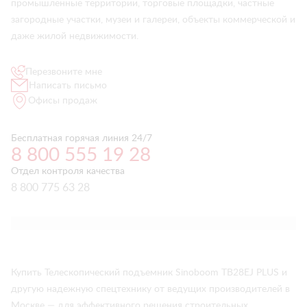
промышленные территории, торговые площадки, частные
загородные участки, музеи и галереи, объекты коммерческой и
даже жилой недвижимости.
Перезвоните мне
Написать письмо
Офисы продаж
Бесплатная горячая линия 24/7
8 800 555 19 28
Отдел контроля качества
8 800 775 63 28
Купить Телескопический подъемник Sinoboom TB28EJ PLUS и
другую надежную спецтехнику от ведущих производителей в
Москве — для эффективного решения строительных,