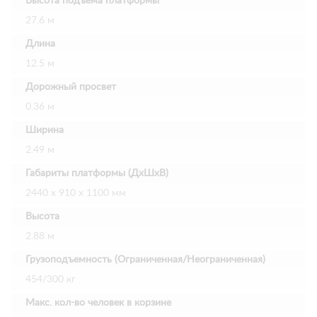
Высота подъема платформы
27.6 м
Длина
12.5 м
Дорожный просвет
0.36 м
Ширина
2.49 м
Габариты платформы (ДхШхВ)
2440 х 910 х 1100 мм
Высота
2.88 м
Грузоподъемность (Ограниченная/Неограниченная)
454/300 кг
Макс. кол-во человек в корзине