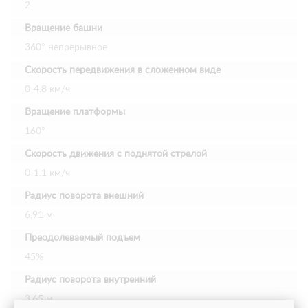
2
Вращение башни
360° непрерывное
Скорость передвижения в сложенном виде
0-4.8 км/ч
Вращение платформы
160°
Скорость движения с поднятой стрелой
0-1.1 км/ч
Радиус поворота внешний
6.91 м
Преодолеваемый подъем
45%
Радиус поворота внутренний
3.65 м