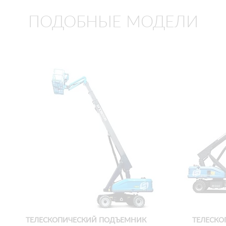
ПОДОБНЫЕ МОДЕЛИ
ТЕЛЕСКОПИЧЕСКИЙ ПОДЪЕМНИК
ТЕЛЕСКО