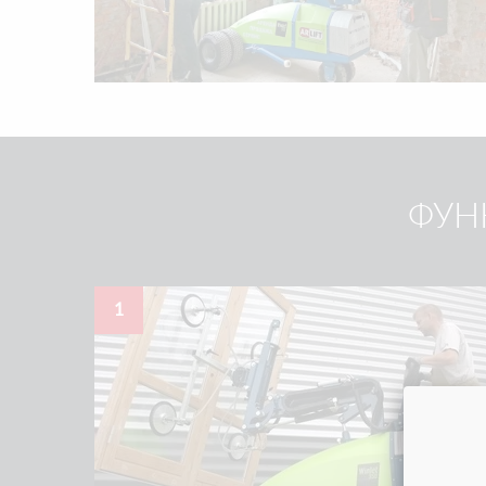
ФУН
1