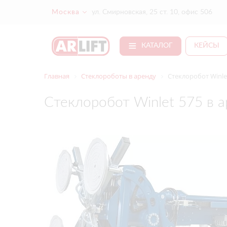
Москва
ул. Смирновская, 25 ст. 10, офис 506
КАТАЛОГ
КЕЙСЫ
Главная
Стеклороботы в аренду
Стеклоробот Winle
Стеклоробот Winlet 575 в 