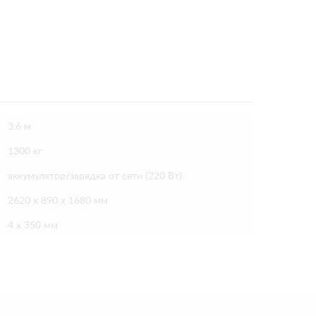
3.6 м
1300 кг
аккумулятор/зарядка от сети (220 Вт)
2620 х 890 х 1680 мм
4 х 350 мм