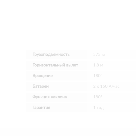
Грузоподъемность
575 кг
Горизонтальный вылет
1.8 м
Вращение
180°
Батареи
2 х 150 А/час
Функция наклона
180°
Гарантия
1 год