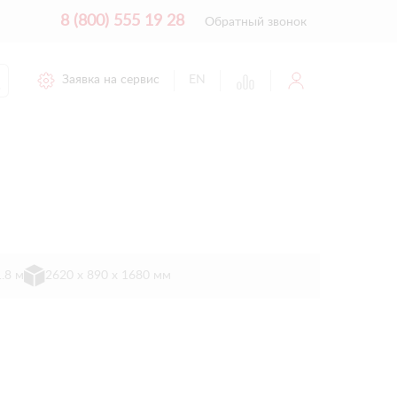
8 (800) 555 19 28
Обратный звонок
Заявка на сервис
EN
1.8 м
2620 х 890 х 1680 мм