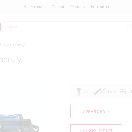
Клиентам
Сервис
О нас
Контакты
t 575 в аренду
аренду
575 кг
3.6 м
АРЕНДОВАТЬ
МОЖНО КУПИТЬ