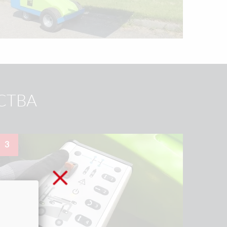
СТВА
3