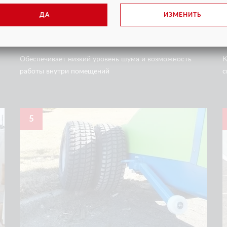
ДА
ИЗМЕНИТЬ
РАБОТА ОТ АККУМУЛЯТОРА
Обеспечивает низкий уровень шума и возможность
К
работы внутри помещений
с
5