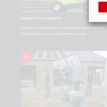
КОМПАКТНЫЕ РАЗМЕРЫ
Позволяют стеклороботу проходить в узкие проемы,
передвигаться по узким дорожкам в саду
4