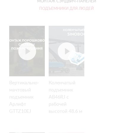
МОНТАЖ СЭНДВИЧ-ПАНЕЛЕЙ
ПОДЪЕМНИКИ ДЛЯ ЛЮДЕЙ
Вертикально-
Коленчатый
мачтовый
подъемник
подъемник
AB46RJ с
Арлифт
рабочей
GTTZ10EJ
высотой 48.6 м