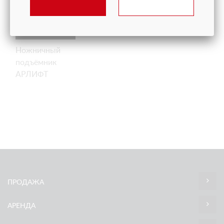
Ножничный
подъёмник
АРЛИФТ
ПРОДАЖА
АРЕНДА