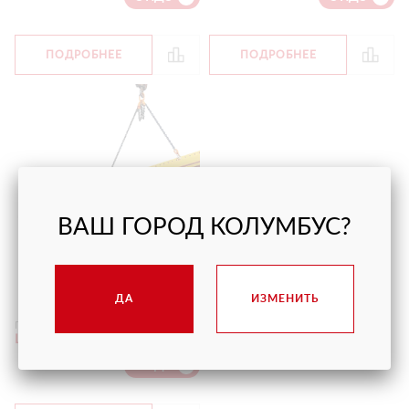
ПОДРОБНЕЕ
ПОДРОБНЕЕ
ВАШ ГОРОД КОЛУМБУС?
ТРАВЕРСА ARLIFTER
ДА
ИЗМЕНИТЬ
Грузоподъёмность
1500 кг
Цена
от 6 375 руб.
С НДС