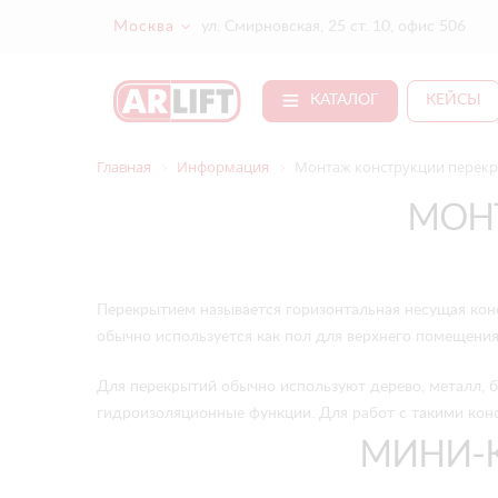
Москва
ул. Смирновская, 25 ст. 10, офис 506
КАТАЛОГ
КЕЙСЫ
Главная
Информация
Монтаж конструкции перек
МОН
Перекрытием называется горизонтальная несущая кон
обычно используется как пол для верхнего помещения
Для перекрытий обычно используют дерево, металл, б
гидроизоляционные функции. Для работ с такими конс
МИНИ-