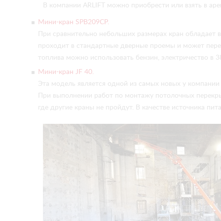
В компании ARLIFT можно приобрести или взять в ар
Мини-кран SPB209CP.
При сравнительно небольших размерах кран обладает вы
проходит в стандартные дверные проемы и может перем
топлива можно использовать бензин, электричество в 3
Мини-кран JF 40.
Эта модель является одной из самых новых у компании 
При выполнении работ по монтажу потолочных перекрыт
где другие краны не пройдут. В качестве источника пи