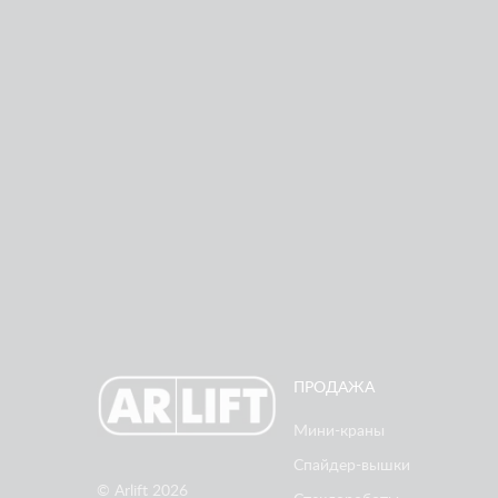
ПОМОГЛИ ОТКРЫТЬ ВИННЫЙ ГОРОД «БЕЛЫЙ
МЫС» В ГЕЛЕНДЖИКЕ ВОВРЕМЯ
ПРОДАЖА
Мини-краны
Спайдер-вышки
© Arlift 2026