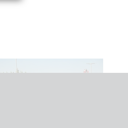
18/05
2026
Ножничные подъемники