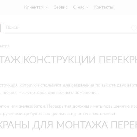
Клиентам
Сервис
О нас
Контакты
рытия
ТАЖ КОНСТРУКЦИИ ПЕРЕКР
струкция, которую используют для разделения по высоте двух вер
, нижняя – как потолок для нижнего помещения.
етон или железобетон. Перекрытия должны иметь повышенную прочн
трукциями требуется специальная строительная техника.
КРАНЫ ДЛЯ МОНТАЖА ПЕРЕ