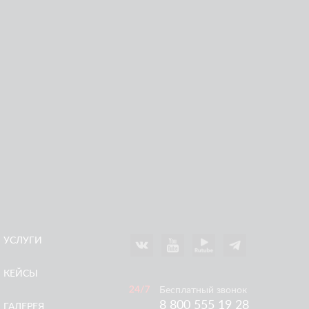
ДРИФТ В КАЗАНИ: НОЖНИЧНЫЕ
ПОДЪЁМНИКИ ARLIFT НА ГОНОЧНОЙ ТРАССЕ
УСЛУГИ
КЕЙСЫ
Бесплатный звонок
8 800 555 19 28
ГАЛЕРЕЯ