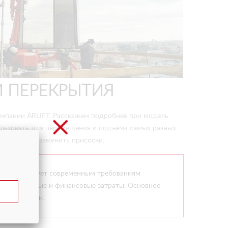
 ПЕРЕКРЫТИЯ
омпании ARLIFT. Расскажем подробнее про модель
пользовать для перемещения и подъема самых разных
дет просто заменить присоски.
 соответствует современным требованиям
тся временные и финансовые затраты. Основное
ные функции.