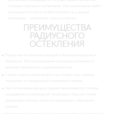
внутренние помещения от холода, шума и ветра при
помощи сплошного остекления. При выполнении работ
используется стекло особой прочности и другие
материалы – алюминий, сталь и пластик.
ПРЕИМУЩЕСТВА
РАДИУСНОГО
ОСТЕКЛЕНИЯ
Радиусное остекление фасадов и балконов надежно и
безопасно. Все используемые материалы отличаются
высокой прочностью и долговечностью.
Стекло можно декорировать как угодно при помощи
тонировки и специальной полимерной пленки.
При остеклении фасадов зданий увеличивается степень
освещенности помещений, поскольку стены из стекла
пропускают больше света по сравнению с обычными
окнами.