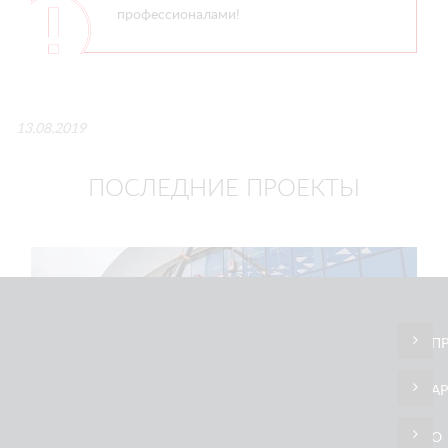
профессионалами!
13.08.2019
ПОСЛЕДНИЕ ПРОЕКТЫ
П
А
23/07
2026
О
Монтаж стекла