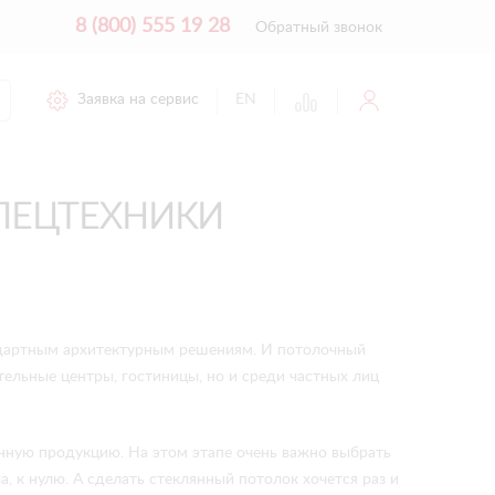
8 (800) 555 19 28
Обратный звонок
Заявка на сервис
EN
ПЕЦТЕХНИКИ
андартным архитектурным решениям. И потолочный
тельные центры, гостиницы, но и среди частных лиц
венную продукцию. На этом этапе очень важно выбрать
, к нулю. А сделать стеклянный потолок хочется раз и