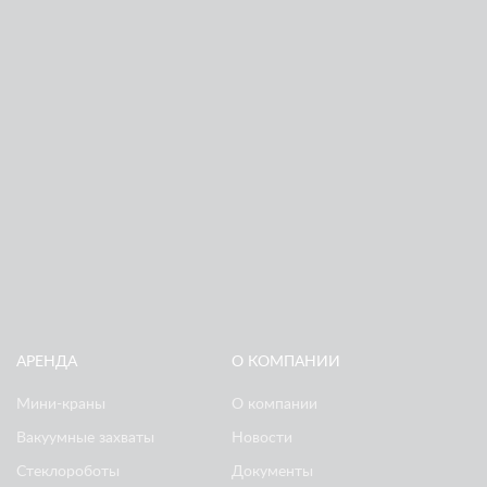
СТЕКЛОПАКЕТОВ НА СКОШЕННОМ ФАСАДЕ
АРЕНДА
О КОМПАНИИ
Мини-краны
О компании
Вакуумные захваты
Новости
Стеклороботы
Документы