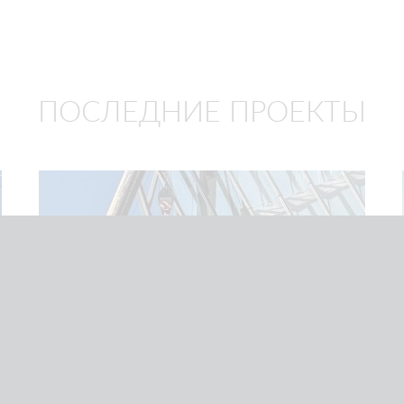
ПОСЛЕДНИЕ ПРОЕКТЫ
02/06
2026
Монтаж стекла
ВЕРНУЛИСЬ НА ЛАХТУ: ЗАМЕНА 2-ТОННЫХ