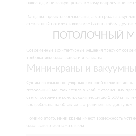
навсегда, и не возвращаться к этому вопросу многие г
Когда все проекты согласованы, а материалы закуплен
стеклянный потолок в квартире (или в любом другом 
ПОТОЛОЧНЫЙ М
Современные архитектурные решения требуют соврем
требованиям безопасности и качества.
Мини-краны и вакуумны
Одним из самых популярных решений является испол
потолочный монтаж стекла в крайне стесненных прос
светопрозрачные конструкции весом до 1 500 кг, и, 
востребована на объектах с ограниченным доступом.
Помимо этого, мини-краны имеют возможность устано
безопасного монтажа стекла.