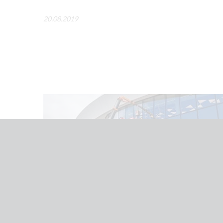
20.08.2019
23/07
2026
Монтаж стекла
ПОМОГЛИ ОТКРЫТЬ ВИННЫЙ ГОРОД «БЕЛЫЙ