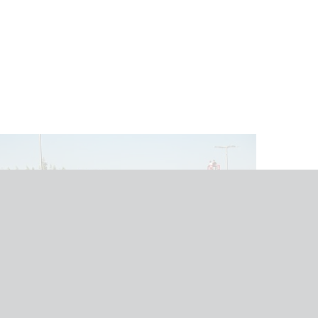
18/05
2026
Ножничные подъемники
ДРИФТ В КАЗАНИ: НОЖНИЧНЫЕ