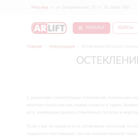
Москва
ул. Смирновская, 25 ст. 10, офис 506
КАТАЛОГ
КЕЙСЫ
Главная
Информация
Остекление потолка с помо
ОСТЕКЛЕНИ
С развитием строительных технологий, появлением н
монтаж стекла как раз можно отнести к таким. Конечн
есть желающие сделать стеклянный потолок в квартире
Если у вас по проекту есть остекление потолков, то 
надежного поставщика, так как некачественный товар 