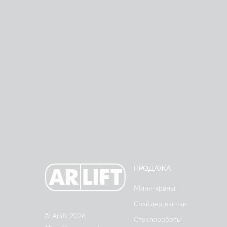
МЫС» В ГЕЛЕНДЖИКЕ ВОВРЕМЯ
ПРОДАЖА
Мини-краны
Спайдер-вышки
© Arlift 2026
Стеклороботы