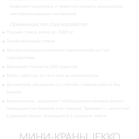
позволяет поднимать и транспортировать разные виды
светопропускающих материалов.
Преимущества стеклороботов:
Подъем стекла весом до 1000 кг
Точная фиксация стекла
Авторегулировка положения манипулятора за счет
гидродатчика
Вращение стрелы на 360 градусов
Могут работать от сети или на аккумуляторе
Деликатное обращение со стеклом, плавная работа без
рывков
Компактность: выполняют необходимые маневры внутри
помещения (на балконе или террасе). Заезжают с легкостью
в дверной проем, помещаются в грузовом лифте.
МИНИ-КРАНЫ JEKKO