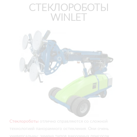
СТЕКЛОРОБОТЫ
WINLET
Стеклороботы
отлично справляются со сложной
технологией панорамного остекления. Они очень
универсальны: замена типов вакуумных присосок