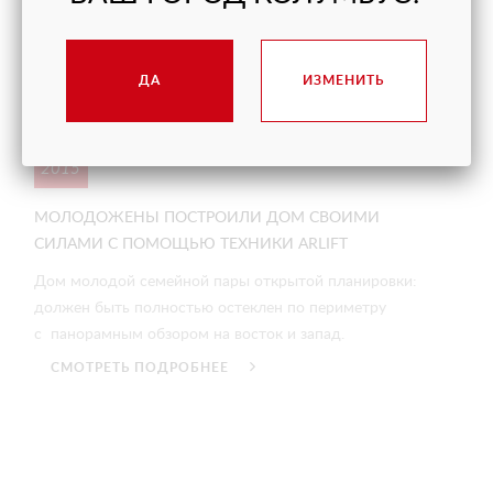
ДА
ИЗМЕНИТЬ
03/08
2015
МОЛОДОЖЕНЫ ПОСТРОИЛИ ДОМ СВОИМИ
СИЛАМИ C ПОМОЩЬЮ ТЕХНИКИ ARLIFT
Дом молодой семейной пары открытой планировки:
должен быть полностью остеклен по периметру
с панорамным обзором на восток и запад.
СМОТРЕТЬ ПОДРОБНЕЕ