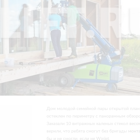
Дом молодой семейной пары открытой план
остеклен по периметру с панорамным обзоро
Заказали 10 витражных каленых стекол весом
верили, что ребята смогут без бригады монт
бы и не смогли, если не Winlet.