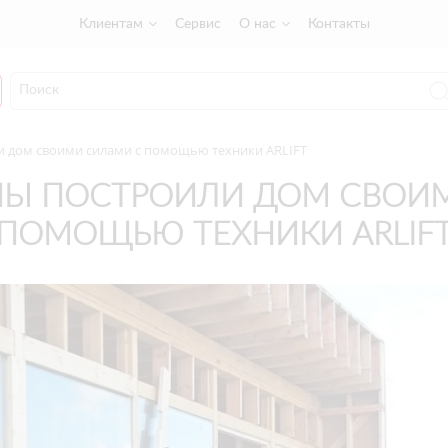
Клиентам
Сервис
О нас
Контакты
 дом своими силами c помощью техники ARLIFT
Ы ПОСТРОИЛИ ДОМ СВОИМ
ПОМОЩЬЮ ТЕХНИКИ ARLIF