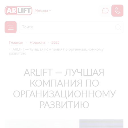
Москва
Главная
Новости
2025
ARLIFT — лучшая компания по организационному
развитию
ARLIFT — ЛУЧШАЯ
КОМПАНИЯ ПО
ОРГАНИЗАЦИОННОМУ
РАЗВИТИЮ