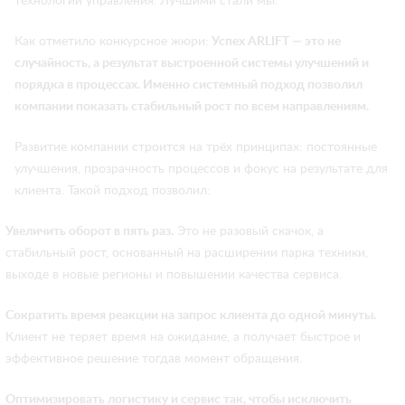
технологий управления. Лучшими стали мы.
Как отметило конкурсное жюри:
Успех ARLIFT — это не
случайность, а результат выстроенной системы улучшений и
порядка в процессах. Именно системный подход позволил
компании показать стабильный рост по всем направлениям.
Развитие компании строится на трёх принципах: постоянные
улучшения, прозрачность процессов и фокус на результате для
клиента. Такой подход позволил:
Увеличить оборот в пять раз.
Это не разовый скачок, а
стабильный рост, основанный на расширении парка техники,
выходе в новые регионы и повышении качества сервиса.
Сократить время реакции на запрос клиента до одной минуты.
Клиент не теряет время на ожидание, а получает быстрое и
эффективное решение тогдав момент обращения.
Оптимизировать логистику и сервис так, чтобы исключить