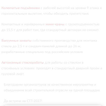
Коленчатые подъёмники
с рабочей высотой на уровне 9 этажа и
горизонтальным вылетом, чтобы обходить препятствия.
Компактные и манёвренные
мини-краны
с грузоподъёмностью
до 15,5 т для работ там, где стандартный автокран не сможет.
Вакуумные захваты
собственного производства для монтажа
стекла до 2,5 т и сэндвич-панелей длиной до 26 м,
разработанные специально под российские условия.
Автономные стеклороботы
для работы со стеклом в
стеснённых условиях: проходят в стандартный дверной проём и
грузовой лифт.
Благодарим организаторов за качественное мероприятие и
объединение всей строительной отрасли на одной площадке.
До встречи на СТТ-2027!