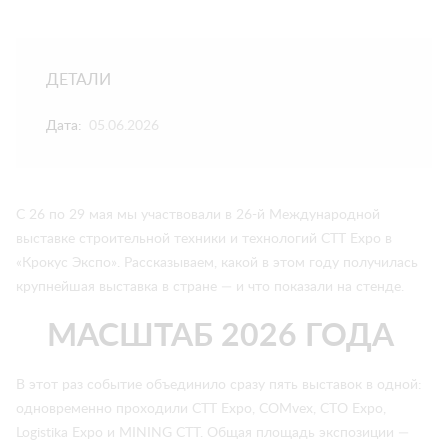
ДЕТАЛИ
Дата:
05.06.2026
С 26 по 29 мая мы участвовали в 26-й Международной
выставке строительной техники и технологий CTT Expo в
«Крокус Экспо». Рассказываем, какой в этом году получилась
крупнейшая выставка в стране — и что показали на стенде.
МАСШТАБ 2026 ГОДА
В этот раз событие объединило сразу пять выставок в одной:
одновременно проходили CTT Expo, COMvex, CTO Expo,
Logistika Expo и MINING CTT. Общая площадь экспозиции —