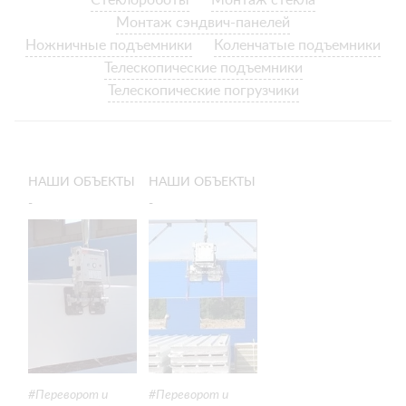
Стеклороботы
Монтаж стекла
Монтаж сэндвич-панелей
Ножничные подъемники
Коленчатые подъемники
Телескопические подъемники
Телескопические погрузчики
НАШИ ОБЪЕКТЫ
НАШИ ОБЪЕКТЫ
-
-
ПРОИЗВОДСТВЕННЫЙ
ГОРИЗОНТАЛЬНЫЙ
СКЛАД -
МОНТАЖ
ГОРИЗОНТАЛЬНЫЙ
СТЕНОВЫХ
МОНТАЖ
СЭНДВИЧ-
СТЕНОВЫХ
ПАНЕЛЕЙ
СЭНДВИЧ-
ПАНЕЛЕЙ
Переворот и
Переворот и