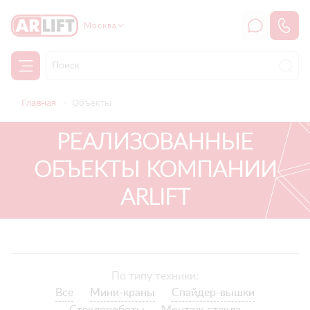
Москва
Главная
Объекты
РЕАЛИЗОВАННЫЕ
ОБЪЕКТЫ КОМПАНИИ
ARLIFT
По типу техники:
Все
Мини-краны
Спайдер-вышки