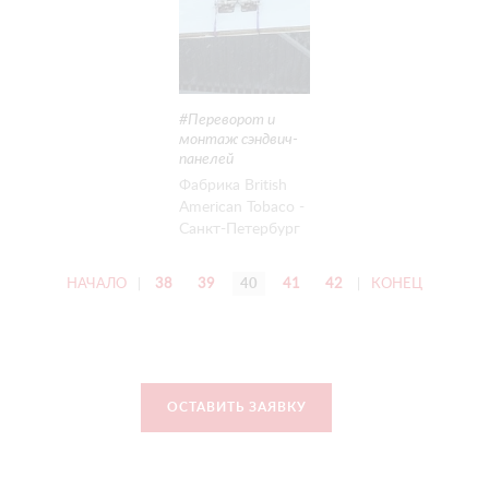
МОНТАЖ
СТЕНОВЫХ
СЭНДВИЧ-
ПАНЕЛЕЙ
Переворот и
монтаж сэндвич-
панелей
Фабрика British
American Tobaco -
Санкт-Петербург
- Горизонтальный
монтаж стеновых
НАЧАЛО
|
38
39
40
41
42
|
КОНЕЦ
сэндвич-панелей
- Clad Boy 3
ОСТАВИТЬ ЗАЯВКУ