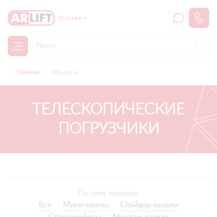
Москва
Главная
Объекты
ТЕЛЕСКОПИЧЕСКИЕ
ПОГРУЗЧИКИ
По типу техники:
Все
Мини-краны
Спайдер-вышки