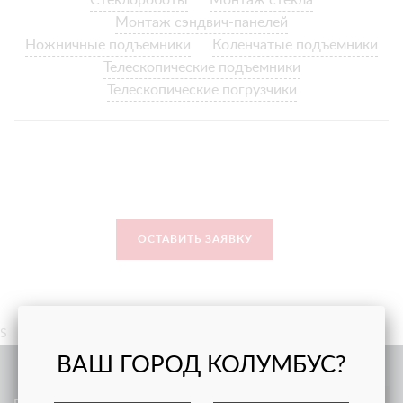
Стеклороботы
Монтаж стекла
Монтаж сэндвич-панелей
Ножничные подъемники
Коленчатые подъемники
Телескопические подъемники
Телескопические погрузчики
ОСТАВИТЬ ЗАЯВКУ
S
ВАШ ГОРОД КОЛУМБУС?