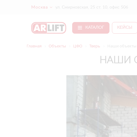
Москва
ул. Смирновская, 25 ст. 10, офис 506
КАТАЛОГ
КЕЙСЫ
Главная
Объекты
ЦФО
Тверь
Наши объекты 
НАШИ О