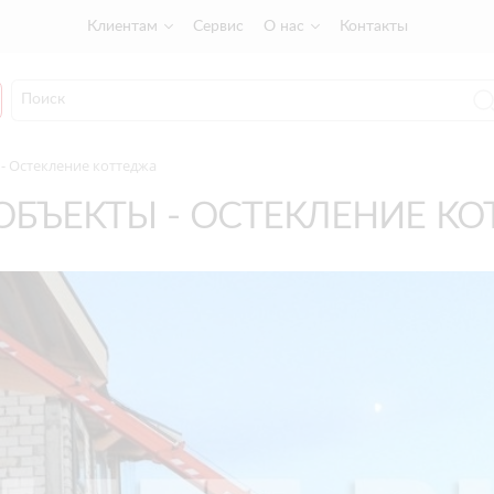
Клиентам
Сервис
О нас
Контакты
- Остекление коттеджа
БЪЕКТЫ - ОСТЕКЛЕНИЕ К