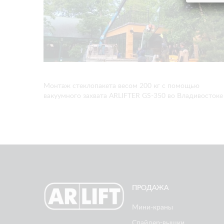
Монтаж стеклопакета весом 200 кг с помощью
вакуумного захвата ARLIFTER GS-350 во Владивостоке
ПРОДАЖА
Мини-краны
Спайдер-вышки