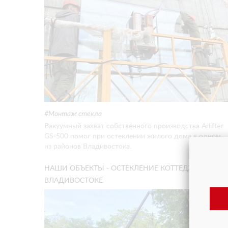
Монтаж стекла
Вакуумный захват собственного производства Arlifter
GS-500 помог при остеклении жилого дома в одном
из районов Владивостока.
НАШИ ОБЪЕКТЫ - ОСТЕКЛЕНИЕ КОТТЕДЖА ВО
ВЛАДИВОСТОКЕ