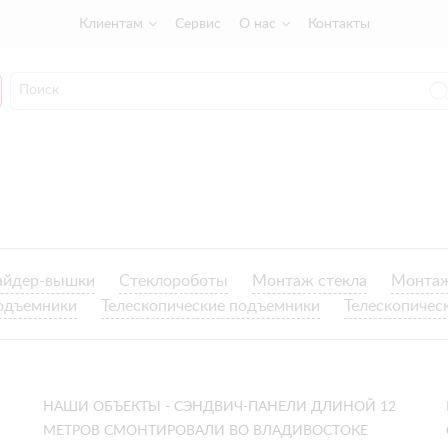
Клиентам
Сервис
О нас
Контакты
айдер-вышки
Стеклороботы
Монтаж стекла
Монтаж
одъемники
Телескопические подъемники
Телескопичес
НАШИ ОБЪЕКТЫ - СЭНДВИЧ-ПАНЕЛИ ДЛИНОЙ 12
МЕТРОВ СМОНТИРОВАЛИ ВО ВЛАДИВОСТОКЕ