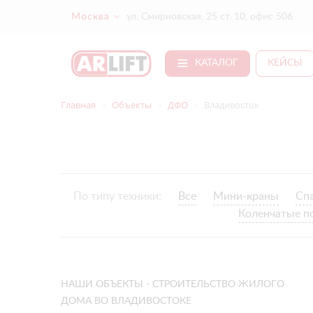
Москва
ул. Смирновская, 25 ст. 10, офис 506
КАТАЛОГ
КЕЙСЫ
Главная
Объекты
ДФО
Владивосток
По типу техники:
Все
Мини-краны
Сп
Коленчатые п
НАШИ ОБЪЕКТЫ - СТРОИТЕЛЬСТВО ЖИЛОГО
ДОМА ВО ВЛАДИВОСТОКЕ