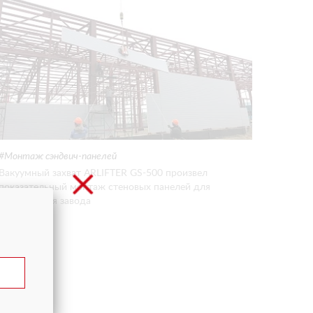
Монтаж сэндвич-панелей
Вакуумный захват ARLIFTER GS-500 произвел
показательный монтаж стеновых панелей для
строящегося завода