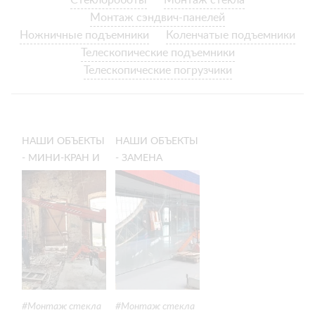
Стеклороботы
Монтаж стекла
Монтаж сэндвич-панелей
Ножничные подъемники
Коленчатые подъемники
Телескопические подъемники
Телескопические погрузчики
НАШИ ОБЪЕКТЫ
НАШИ ОБЪЕКТЫ
- МИНИ-КРАН И
- ЗАМЕНА
ВАКУУМНЫЙ
КРУПНОГО
ЗАХВАТ НА
СТЕКЛОПАКЕТА
РЕКОНСТРУКЦИИ
В ПОМЕЩЕНИИ
СТАРОГО ДЕПО
Монтаж стекла
Монтаж стекла