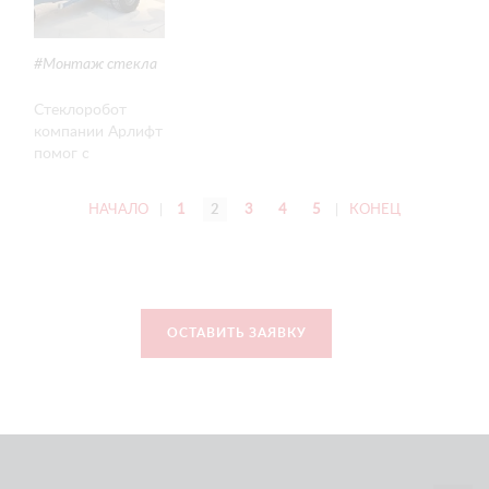
Монтаж стекла
Стеклоробот
компании Арлифт
помог с
установкой
витринных стекол
НАЧАЛО
|
1
2
3
4
5
|
КОНЕЦ
в одном из ТЦ
города.
ОСТАВИТЬ ЗАЯВКУ