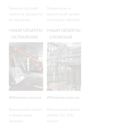
Техника Арлифт
Мини-кран и
помогла провести
вакуумный захват
остекление
компании Арлифт
крупногабаритных
помогли с
НАШИ ОБЪЕКТЫ
НАШИ ОБЪЕКТЫ
стекол в одном
монтажом стекла
из исторических
весом около 700
- ОСТЕКЛЕНИЕ
- СЛОЖНЫЙ
зданий Санкт-
кг на одном из
НА
МОНТАЖ
Петербурга.
стадионов
ОГРАНИЧЕННОМ
СФЕРИЧЕСКОГО
Северной
ПРОСТРАНСТВЕ
СТЕКЛА
столицы.
С ПОМОЩЬЮ
ТЕХНИКОЙ
ТЕХНИКИ
АРЛИФТ
АРЛИФТ
Монтаж стекла
Монтаж стекла
Вакуумный захват
Вакуумный захват
и мини-кран
Arlifter GS-500
Арлифт
помог
произвели
смонтировать