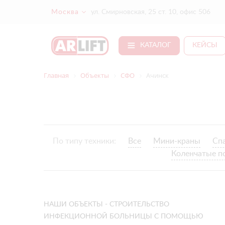
Москва
ул. Смирновская, 25 ст. 10, офис 506
КАТАЛОГ
КЕЙСЫ
Главная
Объекты
СФО
Ачинск
По типу техники:
Все
Мини-краны
Сп
Коленчатые п
НАШИ ОБЪЕКТЫ - СТРОИТЕЛЬСТВО
ИНФЕКЦИОННОЙ БОЛЬНИЦЫ С ПОМОЩЬЮ