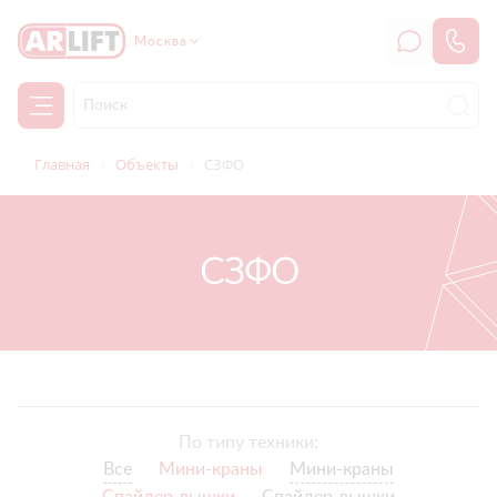
Москва
Главная
Объекты
СЗФО
СЗФО
По типу техники:
Все
Мини-краны
Мини-краны