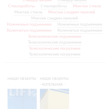
Спайдер-вышки
Спайдер-вышки
Стеклороботы
Стеклороботы
Монтаж стекла
Монтаж стекла
Монтаж сэндвич-панелей
Монтаж сэндвич-панелей
Ножничные подъемники
Ножничные подъемники
Коленчатые подъемники
Коленчатые подъемники
Телескопические подъемники
Телескопические подъемники
Телескопические погрузчики
Телескопические погрузчики
НАШИ ОБЪЕКТЫ
НАШИ ОБЪЕКТЫ
-
- КОТЕЛЬНАЯ -
СТРОИТЕЛЬСТВО
ГОРИЗОНТАЛЬНЫЙ
СКЛАДА -
МОНТАЖ
ГОРИЗОНТАЛЬНЫЙ
СТЕНОВЫХ
МОНТАЖ
СЭНДВИЧ-