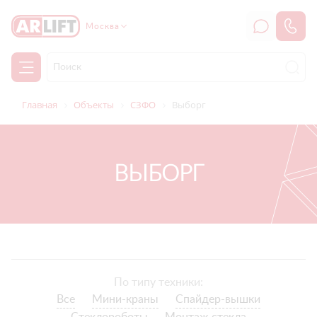
Москва
Главная
Объекты
СЗФО
Выборг
ВЫБОРГ
По типу техники:
Все
Мини-краны
Спайдер-вышки