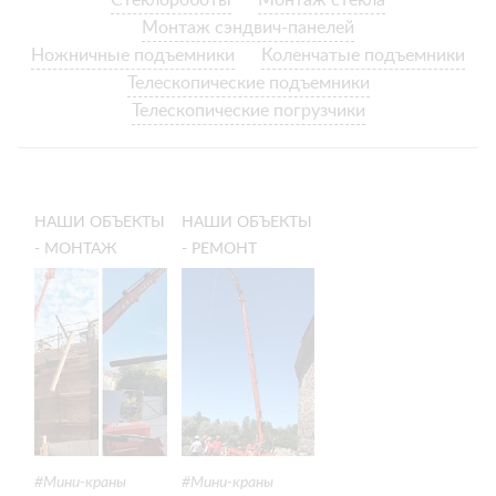
Стеклороботы
Монтаж стекла
Монтаж сэндвич-панелей
Ножничные подъемники
Коленчатые подъемники
Телескопические подъемники
Телескопические погрузчики
НАШИ ОБЪЕКТЫ
НАШИ ОБЪЕКТЫ
- МОНТАЖ
- РЕМОНТ
МЕТАЛЛОКОНСТРУКЦИЙ
КРЫШИ В
В ВЫБОРГЕ
ИСТОРИЧЕСКОМ
ЦЕНТРЕ
ВЫБОРГА!
Мини-краны
Мини-краны