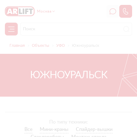
Москва
Главная
Объекты
УФО
Южноуральск
ЮЖНОУРАЛЬСК
По типу техники:
Все
Мини-краны
Спайдер-вышки