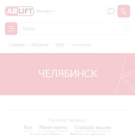
Москва
Главная
Объекты
УФО
Челябинск
ЧЕЛЯБИНСК
По типу техники:
Все
Мини-краны
Спайдер-вышки