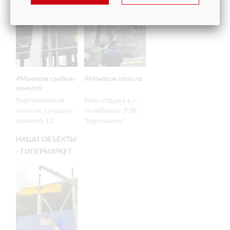
ПАНЕЛЕЙ 12
МЕТРОВ
Монтаж сэндвич-
Монтаж стекла
панелей
Вертикальный
База отдыха в г.
монтаж сэндвич-
Челябинск: РЗК
панелей 12
"Курочкино".
метров
Монтаж стекла
НАШИ ОБЪЕКТЫ
4,2 х 2,2 метра
- ГИПЕРМАРКЕТ
ЛЕНТА, Г.
ЧЕЛЯБИНСК