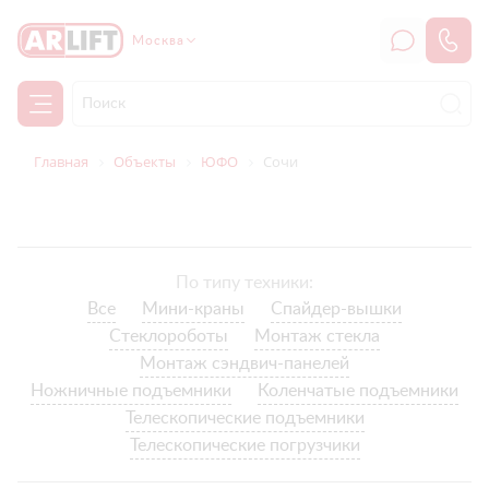
Москва
Главная
Объекты
ЮФО
Сочи
По типу техники:
Все
Мини-краны
Спайдер-вышки
Стеклороботы
Монтаж стекла
Монтаж сэндвич-панелей
Ножничные подъемники
Коленчатые подъемники
Телескопические подъемники
Телескопические погрузчики