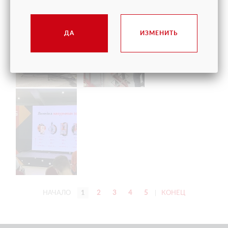
ДА
ИЗМЕНИТЬ
НАЧАЛО
1
2
3
4
5
|
КОНЕЦ