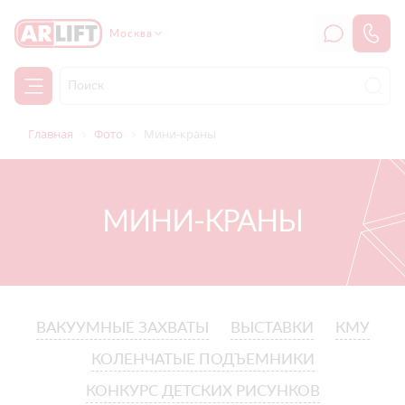
Москва
Главная
Фото
Мини-краны
МИНИ-КРАНЫ
ВАКУУМНЫЕ ЗАХВАТЫ
ВЫСТАВКИ
КМУ
КОЛЕНЧАТЫЕ ПОДЪЕМНИКИ
КОНКУРС ДЕТСКИХ РИСУНКОВ