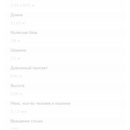
2,44 х 0,91 м
Длина
11,63 м
Колесная база
2,8 м
Ширина
2,5 м
Дорожный просвет
0,41 м
Высота
2,58 м
Макс. кол-во человек в корзине
3 / 2 чел
Вращение гуська
135°