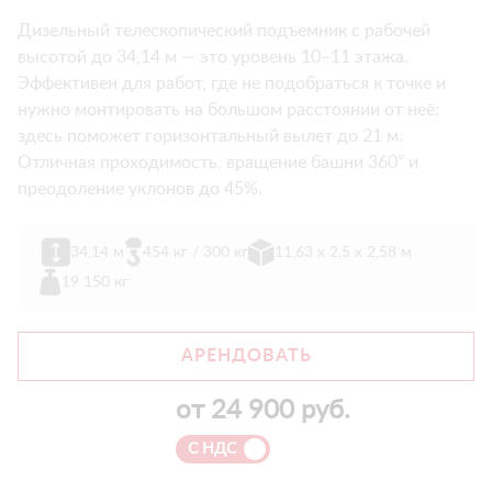
Дизельный телескопический подъемник с рабочей
высотой до 34,14 м — это уровень 10–11 этажа.
Эффективен для работ, где не подобраться к точке и
нужно монтировать на большом расстоянии от неё:
здесь поможет горизонтальный вылет до 21 м.
Отличная проходимость, вращение башни 360° и
преодоление уклонов до 45%.
34,14 м
454 кг / 300 кг
11,63 х 2,5 х 2,58 м
19 150 кг
АРЕНДОВАТЬ
от
24 900
руб.
С НДС