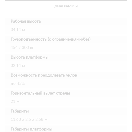
ДИАГРАММЫ
Рабочая высота
34,14 м
Грузоподъемность (с ограничениями/без)
454 / 300 кг
Высота платформы
32,14 м
Возможность преодолевать уклон
до 45%
Горизонтальный вылет стрелы
21 м
Габариты
11,63 х 2,5 х 2,58 м
Габариты платформы