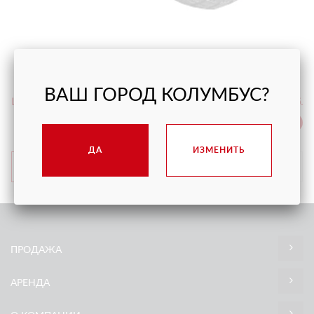
ТЕЛЕЖКА ДЛЯ ТРАНСПОРТИРОВКИ СТЕКЛА,
САМОЗАЖИМНАЯ
ВАШ ГОРОД КОЛУМБУС?
Цена
от 13 500 руб.
С НДС
ДА
ИЗМЕНИТЬ
ПОДРОБНЕЕ
ПРОДАЖА
АРЕНДА