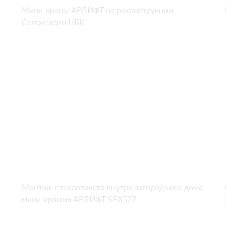
Мини-краны АРЛИФТ на реконструкции
Сегежского ЦБК
Монтаж стеклопакета внутри загородного дома
мини-краном АРЛИФТ SPX527