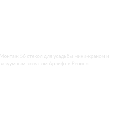
Монтаж 56 стёкол для усадьбы мини-краном и
вакуумным захватом Арлифт в Репино