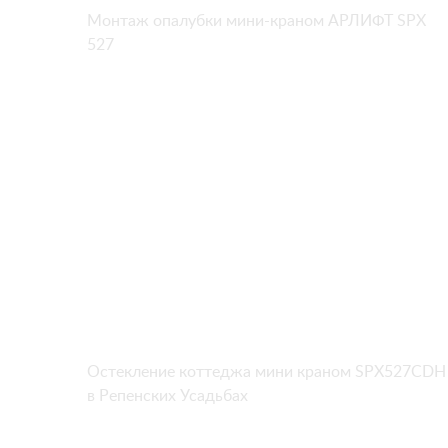
Монтаж опалубки мини-краном АРЛИФТ SPX
527
Остекление коттеджа мини краном SPX527CDH
в Репенских Усадьбах