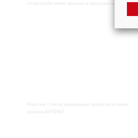
спортклубе мини-краном и вакуумным захватом
Монтаж стекла вакуумным захватом и мини-
краном АРЛИФТ