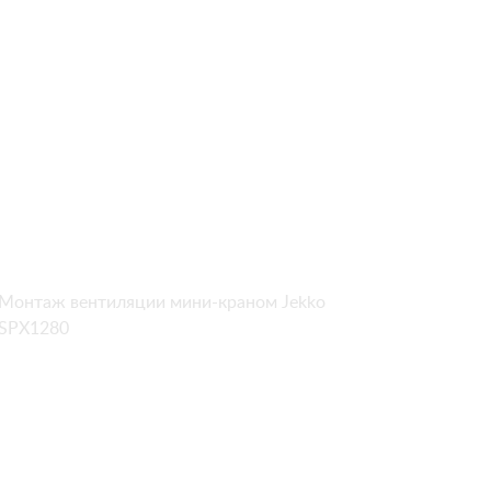
Монтаж вентиляции мини-краном Jekko
SPX1280