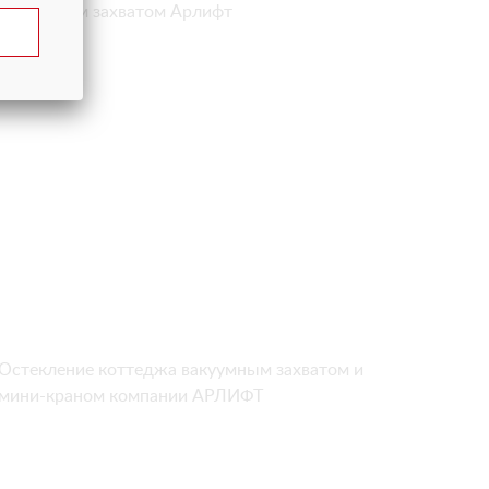
вакуумным захватом Арлифт
Остекление коттеджа вакуумным захватом и
мини-краном компании АРЛИФТ