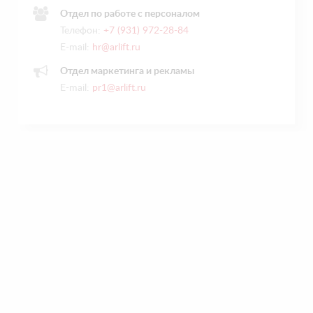
Отдел по работе с персоналом
Телефон:
+7 (931) 972-28-84
E-mail:
hr@arlift.ru
Отдел маркетинга и рекламы
E-mail:
pr1@arlift.ru