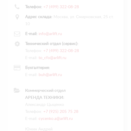
Телефон:
+7 (499) 322-08-28
Адрес склада:
Москва, ул. Смирновская, 25 ст.
10
E-mail:
info@arlift.ru
Технический отдел (сервис):
Телефон:
+7 (499) 322-08-28
E-mail:
to_cfo@arlift.ru
Бухгалтерия:
E-mail:
buh@arlift.ru
Коммерческий отдел
АРЕНДА ТЕХНИКИ:
Александр Цыценко
Телефон:
+7 (925) 205 75 28
E-mail:
cycenko.a@arlift.ru
Юмин Андрей