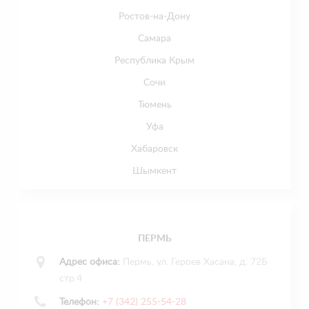
Ростов-на-Дону
Самара
Республика Крым
Сочи
Тюмень
Уфа
Хабаровск
Шымкент
ПЕРМЬ
Адрес офиса:
Пермь, ул. Героев Хасана, д. 72Б
стр.4
Телефон:
+7 (342) 255-54-28