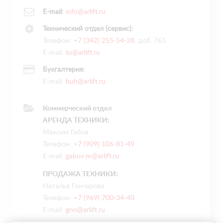
E-mail:
info@arlift.ru
Технический отдел (сервис):
Телефон:
+7 (342) 255-54-28
, доб. 763
E-mail:
to@arlift.ru
Бухгалтерия:
E-mail:
buh@arlift.ru
Коммерческий отдел
АРЕНДА ТЕХНИКИ:
Максим Габов
Телефон:
+7 (909) 106-81-49
E-mail:
gabov.m@arlift.ru
ПРОДАЖА ТЕХНИКИ:
Наталья Гончарова
Телефон:
+7 (969) 700-34-40
E-mail:
gnn@arlift.ru