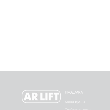
ПРОДАЖА
Мини-краны
Спайдер-вышки