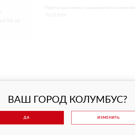
Работы выполнены специалистами компаний 
ы
20.12.2016
LIFTER GS-
ХВАТЫ
АРЕНДОВАТЬ
КА? СВЯЖИТЕСЬ С НАМИ
ВАШ ГОРОД КОЛУМБУС?
ДА
ИЗМЕНИТЬ