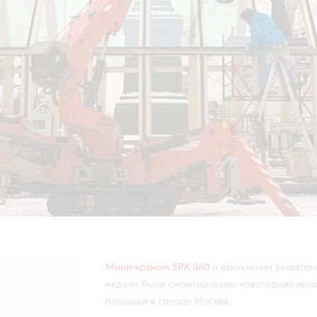
Мини-краном SPX 360
и вакуумным захвато
недели были смонтированы новогодние ярм
площади в городе Москва.