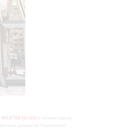
м
ARLIFTER GS-500
в течение одной
арочные домики на Пушкинской