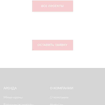
ВСЕ ПРОЕКТЫ
ОСТАВИТЬ ЗАЯВКУ
АРЕНДА
О КОМПАНИИ
Мини-краны
О компании
Вакуумные захваты
Новости