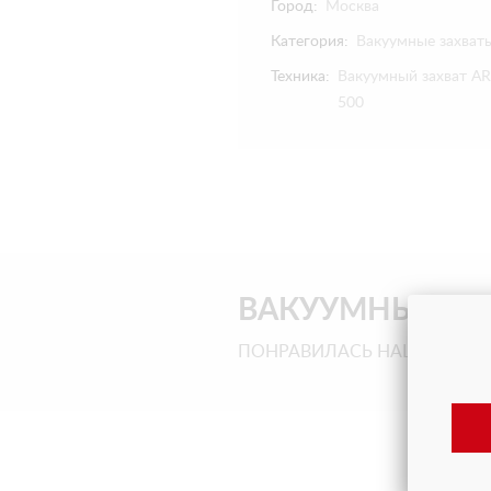
Город:
Москва
Категория:
Вакуумные захват
Техника:
Вакуумный захват AR
500
ВАКУУМНЫЕ ЗА
ПОНРАВИЛАСЬ НАША ТЕХНИ