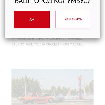
ВАШ ГОРОД КОЛУМБУС?
ДА
ИЗМЕНИТЬ
ВЕРНУЛИСЬ НА ЛАХТУ: ЗАМЕНА 2-ТОННЫХ
СТЕКЛОПАКЕТОВ НА СКОШЕННОМ ФАСАДЕ