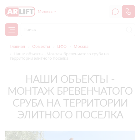
Москва
Главная
Объекты
ЦФО
Москва
Наши объекты - Монтаж бревенчатого сруба на
территории элитного поселка
НАШИ ОБЪЕКТЫ -
МОНТАЖ БРЕВЕНЧАТОГО
СРУБА НА ТЕРРИТОРИИ
ЭЛИТНОГО ПОСЕЛКА