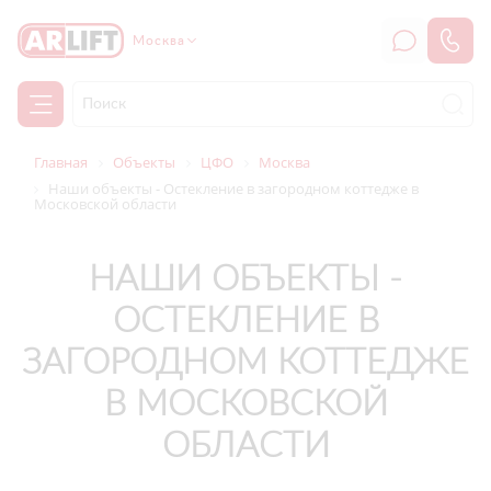
Москва
Главная
Объекты
ЦФО
Москва
Наши объекты - Остекление в загородном коттедже в
Московской области
НАШИ ОБЪЕКТЫ -
ОСТЕКЛЕНИЕ В
ЗАГОРОДНОМ КОТТЕДЖЕ
В МОСКОВСКОЙ
ОБЛАСТИ