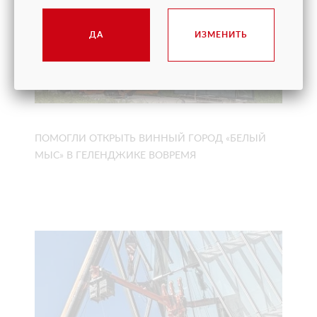
ДА
ИЗМЕНИТЬ
ПОМОГЛИ ОТКРЫТЬ ВИННЫЙ ГОРОД «БЕЛЫЙ
МЫС» В ГЕЛЕНДЖИКЕ ВОВРЕМЯ