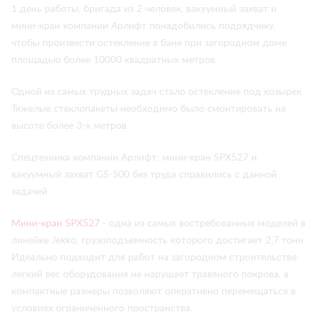
1 день работы, бригада из 2 человек, вакуумный захват и
мини-кран компании Арлифт понадобились подрядчику,
чтобы произвести остекление в бане при загородном доме
площадью более 10000 квадратных метров.
Одной из самых трудных задач стало остекление под козырек.
Тяжелые стеклопакеты необходимо было смонтировать на
высоте более 3-х метров.
Спецтехника компании Арлифт: мини-кран SPX527 и
вакуумный захват GS-500 без труда справились с данной
задачей.
Мини-кран SPX527
- одна из самых востребованных моделей в
линейке Jekko, грузоподъемность которого достигает 2,7 тонн.
Идеально подходит для работ на загородном строительстве:
легкий вес оборудования не нарушает травяного покрова, а
компактные размеры позволяют оперативно перемещаться в
условиях ограниченного пространства.