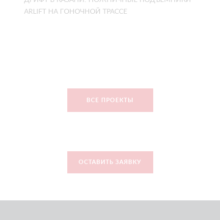
ДРИФТ В КАЗАНИ: НОЖНИЧНЫЕ ПОДЪЁМНИКИ
ARLIFT НА ГОНОЧНОЙ ТРАССЕ
ВСЕ ПРОЕКТЫ
ОСТАВИТЬ ЗАЯВКУ