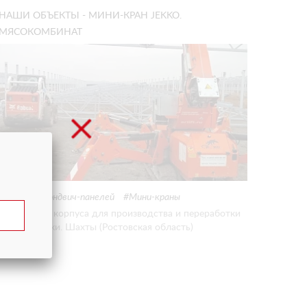
НАШИ ОБЪЕКТЫ - МИНИ-КРАН JEKKO.
МЯСОКОМБИНАТ
Монтаж сэндвич-панелей
Мини-краны
Возведение корпуса для производства и переработки
мяса индейки. Шахты (Ростовская область)