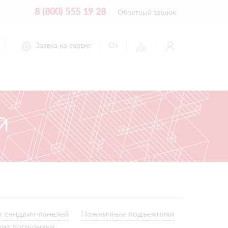
8 (800) 555 19 28
Обратный звонок
Заявка на сервис
EN
Й
 сэндвич-панелей
Ножничные подъемники
кие погрузчики