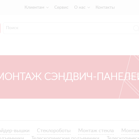
Клиентам
Сервис
О нас
Контакты
МОНТАЖ СЭНДВИЧ-ПАНЕЛЕ
айдер-вышки
Стеклороботы
Монтаж стекла
Монтаж
одъемники
Телескопические подъемники
Телескопичес