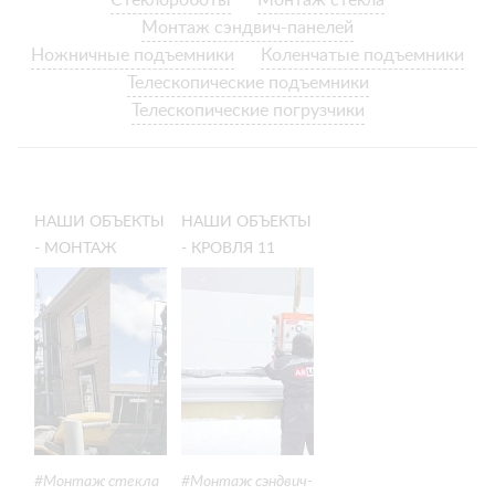
Стеклороботы
Монтаж стекла
Монтаж сэндвич-панелей
Ножничные подъемники
Коленчатые подъемники
Телескопические подъемники
Телескопические погрузчики
НАШИ ОБЪЕКТЫ
НАШИ ОБЪЕКТЫ
- МОНТАЖ
- КРОВЛЯ 11
СТЕКЛОПАКЕТОВ
МЕТРОВ.
В ГОРОДЕ
МОНТАЖ
НОВОСИБИРСК
ARLIFTER
SP4/SPD4 (СТЕНА
+ КРОВЛЯ)
Монтаж стекла
Монтаж сэндвич-