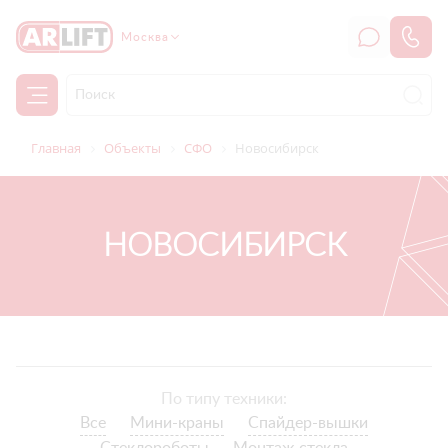
Москва
Главная
Объекты
СФО
Новосибирск
НОВОСИБИРСК
По типу техники:
Все
Мини-краны
Спайдер-вышки